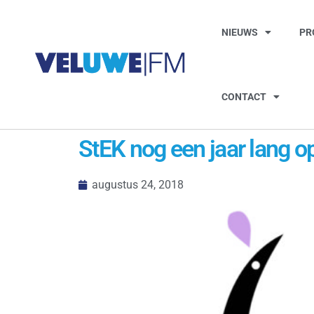
NIEUWS
PR
CONTACT
StEK nog een jaar lang op
augustus 24, 2018