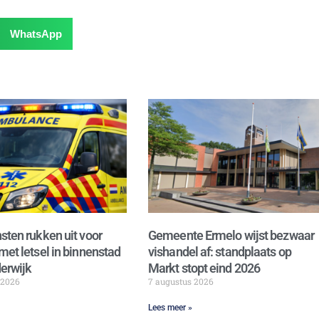
WhatsApp
sten rukken uit voor
Gemeente Ermelo wijst bezwaar
met letsel in binnenstad
vishandel af: standplaats op
erwijk
Markt stopt eind 2026
 2026
7 augustus 2026
Lees meer »