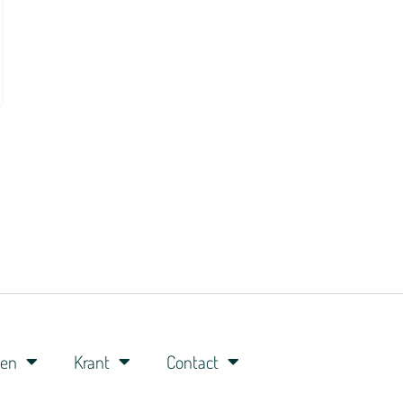
ren
Krant
Contact