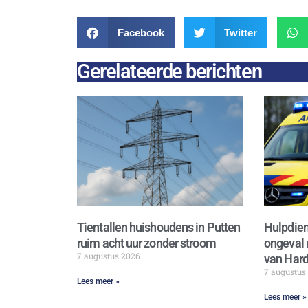
Facebook
Twitter
Gerelateerde berichten
Tientallen huishoudens in Putten
Hulpdien
ruim acht uur zonder stroom
ongeval 
7 augustus 2026
van Hard
7 augustus
Lees meer »
Lees meer »