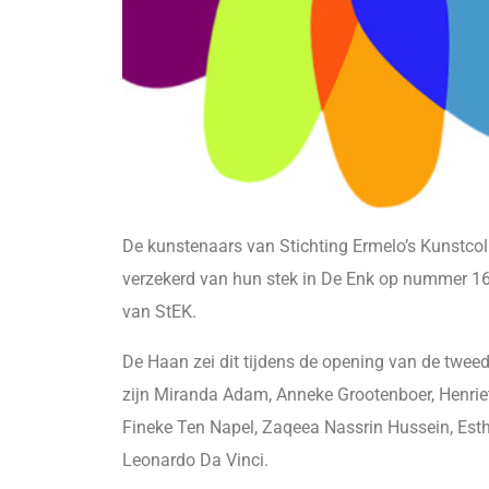
De kunstenaars van Stichting Ermelo’s Kunstcoll
verzekerd van hun stek in De Enk op nummer 16
van StEK.
De Haan zei dit tijdens de opening van de twee
zijn Miranda Adam, Anneke Grootenboer, Henri
Fineke Ten Napel, Zaqeea Nassrin Hussein, Esth
Leonardo Da Vinci.