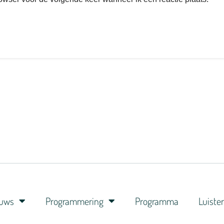
euws
Programmering
Programma
Luiste