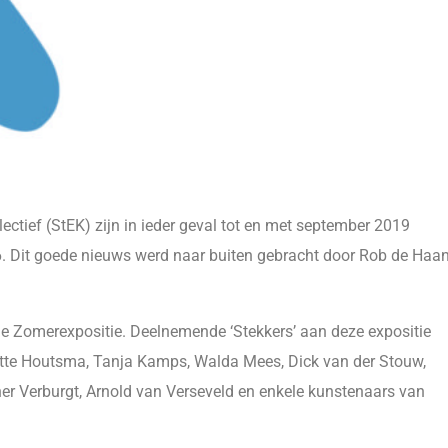
ectief (StEK) zijn in ieder geval tot en met september 2019
. Dit goede nieuws werd naar buiten gebracht door Rob de Haa
de Zomerexpositie. Deelnemende ‘Stekkers’ aan deze expositie
ette Houtsma, Tanja Kamps, Walda Mees, Dick van der Stouw,
er Verburgt, Arnold van Verseveld en enkele kunstenaars van