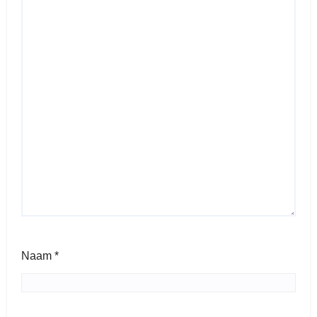
Naam
*