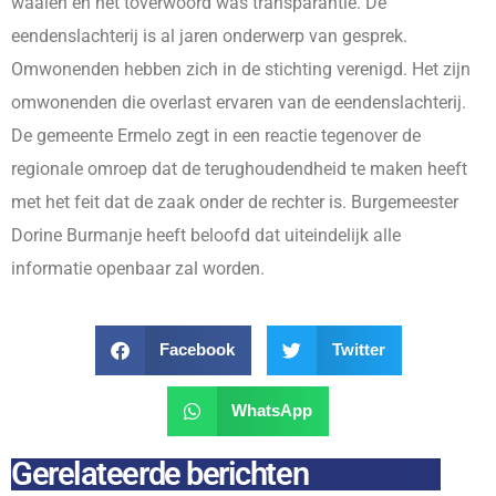
waaien en het toverwoord was transparantie. De
eendenslachterij is al jaren onderwerp van gesprek.
Omwonenden hebben zich in de stichting verenigd. Het zijn
omwonenden die overlast ervaren van de eendenslachterij.
De gemeente Ermelo zegt in een reactie tegenover de
regionale omroep dat de terughoudendheid te maken heeft
met het feit dat de zaak onder de rechter is. Burgemeester
Dorine Burmanje heeft beloofd dat uiteindelijk alle
informatie openbaar zal worden.
Facebook
Twitter
WhatsApp
Gerelateerde berichten