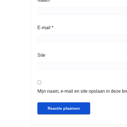
Naam
*
E-mail
*
Site
Mijn naam, e-mail en site opslaan in deze b