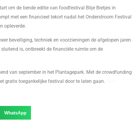
t om de tiende editie van foodfestival Blije Bietjes in
ampt met een financieel tekort nadat het Onderstroom Festival
en opleverde.
meer beveiliging, techniek en voorzieningen de afgelopen jaren
 sluitend is, ontbreekt de financiële ruimte om de
ekend van september in het Plantagepark. Met de crowdfunding
 gratis toegankelijke festival door te laten gaan.
Meer
WhatsApp