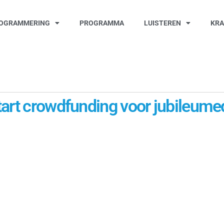
OGRAMMERING
PROGRAMMA
LUISTEREN
KR
rt crowdfunding voor jubileumedit