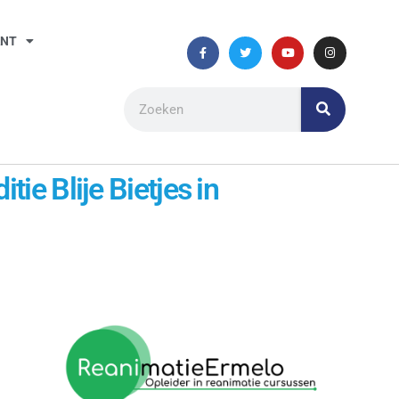
ANT
ie Blije Bietjes in