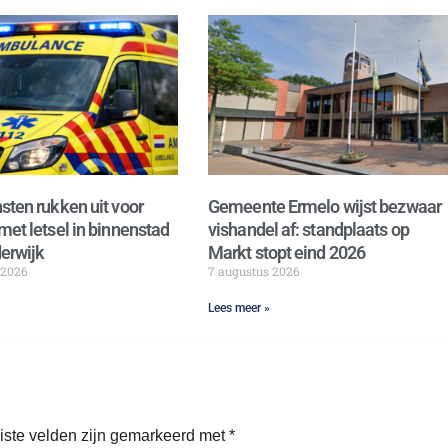
sten rukken uit voor
Gemeente Ermelo wijst bezwaar
met letsel in binnenstad
vishandel af: standplaats op
erwijk
Markt stopt eind 2026
 2026
7 augustus 2026
Lees meer »
iste velden zijn gemarkeerd met
*