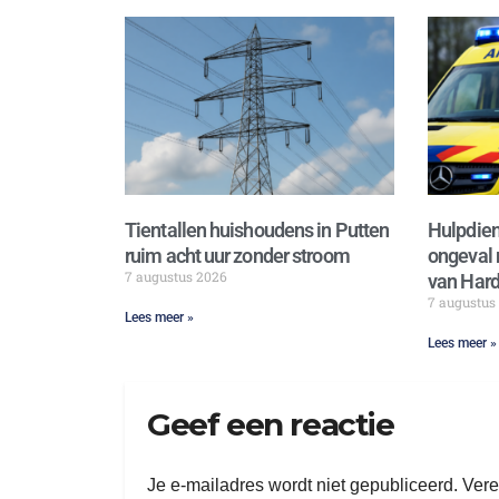
Tientallen huishoudens in Putten
Hulpdien
ruim acht uur zonder stroom
ongeval 
7 augustus 2026
van Hard
7 augustus
Lees meer »
Lees meer »
Geef een reactie
Je e-mailadres wordt niet gepubliceerd.
Vere