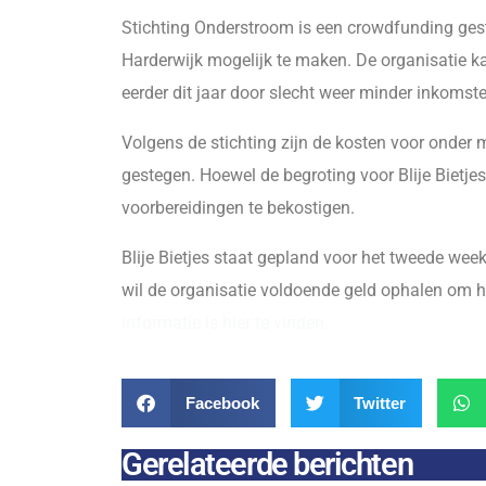
Stichting Onderstroom is een crowdfunding gestar
Harderwijk mogelijk te maken. De organisatie k
eerder dit jaar door slecht weer minder inkomst
Volgens de stichting zijn de kosten voor onder 
gestegen. Hoewel de begroting voor Blije Bietjes
voorbereidingen te bekostigen.
Blije Bietjes staat gepland voor het tweede we
wil de organisatie voldoende geld ophalen om het
informatie is hier te vinden.
Facebook
Twitter
Gerelateerde berichten