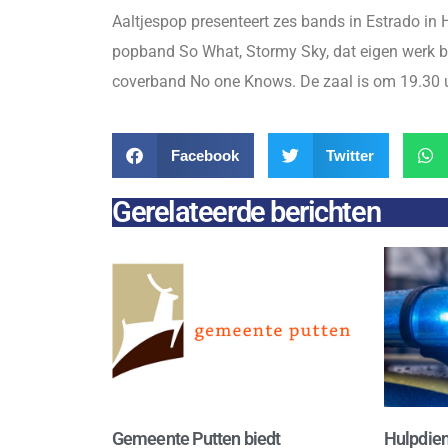
Aaltjespop presenteert zes bands in Estrado in 
popband So What, Stormy Sky, dat eigen werk b
coverband No one Knows. De zaal is om 19.30 uu
Facebook
Twitter
Gerelateerde berichten
Gemeente Putten biedt
Hulpdien