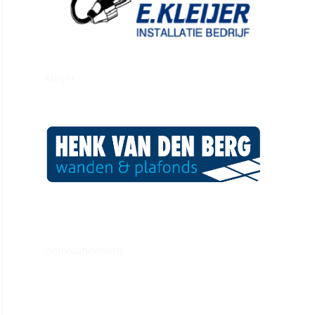
kleijer
henkvandeberg