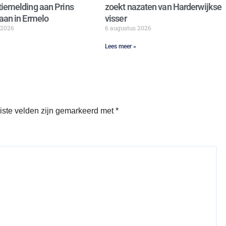
iemelding aan Prins
zoekt nazaten van Harderwijkse
aan in Ermelo
visser
 2026
6 augustus 2026
Lees meer »
iste velden zijn gemarkeerd met
*