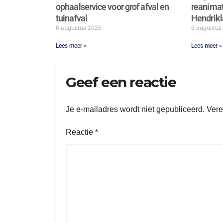
ophaalservice voor grof afval en
reanimat
tuinafval
Hendrikl
6 augustus 2026
6 augustus
Lees meer »
Lees meer »
Geef een reactie
Je e-mailadres wordt niet gepubliceerd.
Vere
Reactie
*