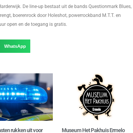
Harderwijk. De line-up bestaat uit de bands Questionmark Blues,
rengt, boerenrock door Holeshot, powerrockband M.T.T. en
r open en de toegang is gratis.
WhatsApp
sten rukken uit voor
Museum Het Pakhuis Ermelo