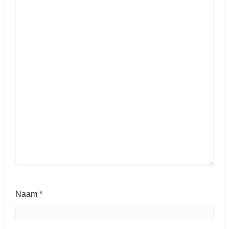
Naam
*