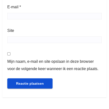
E-mail
*
Site
Mijn naam, e-mail en site opslaan in deze browser
voor de volgende keer wanneer ik een reactie plaats.