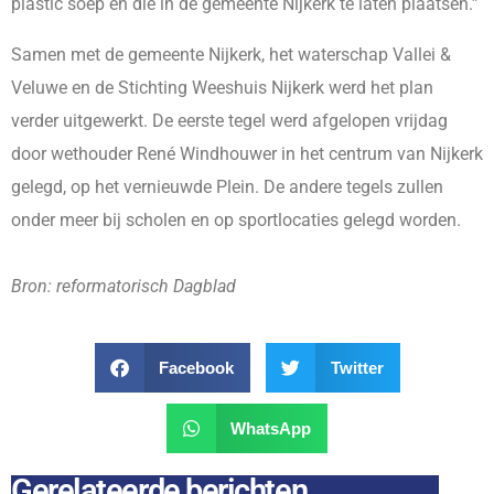
plastic soep en die in de gemeente Nijkerk te laten plaatsen.”
Samen met de gemeente Nijkerk, het waterschap Vallei &
Veluwe en de Stichting Weeshuis Nijkerk werd het plan
verder uitgewerkt. De eerste tegel werd afgelopen vrijdag
door wethouder René Windhouwer in het centrum van Nijkerk
gelegd, op het vernieuwde Plein. De andere tegels zullen
onder meer bij scholen en op sportlocaties gelegd worden.
Bron: reformatorisch Dagblad
Facebook
Twitter
WhatsApp
Gerelateerde berichten