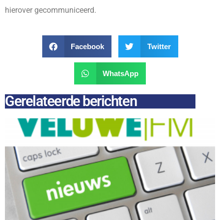
hierover gecommuniceerd.
Facebook
Twitter
WhatsApp
Gerelateerde berichten