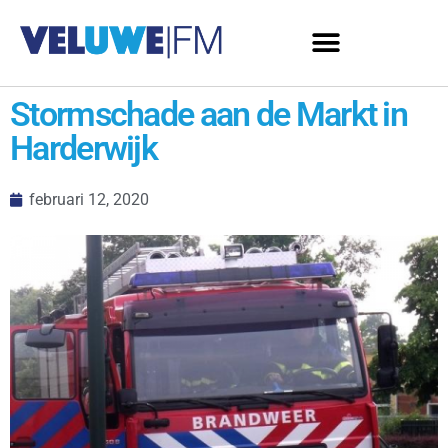
Stormschade aan de Markt in
Harderwijk
februari 12, 2020