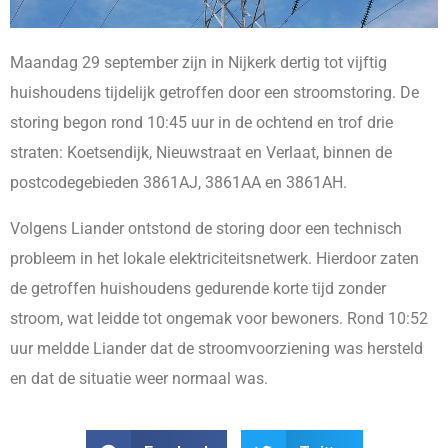
Maandag 29 september zijn in Nijkerk dertig tot vijftig
huishoudens tijdelijk getroffen door een stroomstoring. De
storing begon rond 10:45 uur in de ochtend en trof drie
straten: Koetsendijk, Nieuwstraat en Verlaat, binnen de
postcodegebieden 3861AJ, 3861AA en 3861AH.
Volgens Liander ontstond de storing door een technisch
probleem in het lokale elektriciteitsnetwerk. Hierdoor zaten
de getroffen huishoudens gedurende korte tijd zonder
stroom, wat leidde tot ongemak voor bewoners. Rond 10:52
uur meldde Liander dat de stroomvoorziening was hersteld
en dat de situatie weer normaal was.