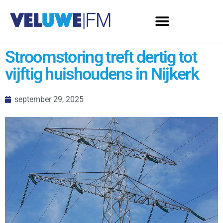
Stroomstoring treft dertig tot
vijftig huishoudens in Nijkerk
september 29, 2025