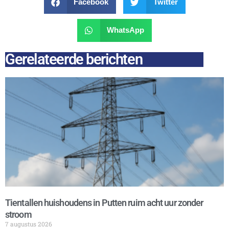
Facebook
Twitter
WhatsApp
Gerelateerde berichten
Tientallen huishoudens in Putten ruim acht uur zonder
stroom
7 augustus 2026