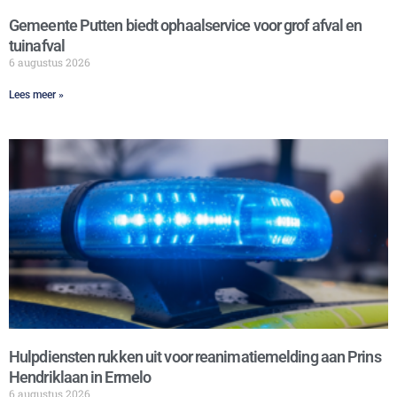
Gemeente Putten biedt ophaalservice voor grof afval en
tuinafval
6 augustus 2026
Lees meer »
Hulpdiensten rukken uit voor reanimatiemelding aan Prins
Hendriklaan in Ermelo
6 augustus 2026