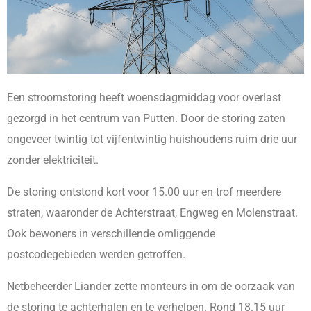
Een stroomstoring heeft woensdagmiddag voor overlast
gezorgd in het centrum van Putten. Door de storing zaten
ongeveer twintig tot vijfentwintig huishoudens ruim drie uur
zonder elektriciteit.
De storing ontstond kort voor 15.00 uur en trof meerdere
straten, waaronder de Achterstraat, Engweg en Molenstraat.
Ook bewoners in verschillende omliggende
postcodegebieden werden getroffen.
Netbeheerder Liander zette monteurs in om de oorzaak van
de storing te achterhalen en te verhelpen. Rond 18.15 uur