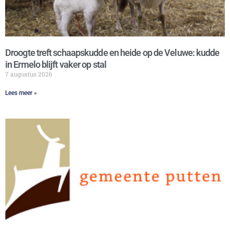
Droogte treft schaapskudde en heide op de Veluwe: kudde
in Ermelo blijft vaker op stal
7 augustus 2026
Lees meer »