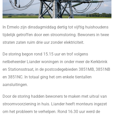
In Ermelo zijn dinsdagmiddag dertig tot vijftig huishoudens
tijdelijk getroffen door een stroomstoring. Bewoners in twee
straten zaten ruim drie uur zonder elektriciteit.
De storing begon rond 15.15 uur en trof volgens
netbeheerder Liander woningen in onder meer de Kerkbrink
en Stationsstraat, in de postcodegebieden 3851MB, 3851NB
en 3851NC. In totaal ging het om enkele tientallen
aansluitingen.
Door de storing hadden bewoners te maken met uitval van
stroomvoorziening in huis. Liander heeft monteurs ingezet
om het probleem te verhelpen. Rond 16.30 uur werd de