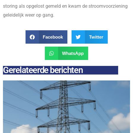
storing als opgelost gemeld en kwam de stroomvoorziening
geleidelijk weer op gang.
Facebook
Twitter
WhatsApp
Gerelateerde berichten