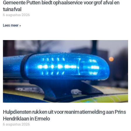
Gemeente Putten biedt ophaalservice voor grof afval en
tuinafval
6 augustus 2026
Lees meer »
Hulpdiensten rukken uit voor reanimatiemelding aan Prins
Hendriklaan in Ermelo
6 augustus 2026