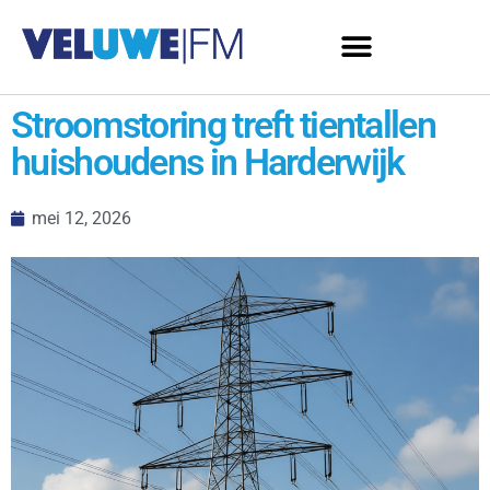
Stroomstoring treft tientallen
huishoudens in Harderwijk
mei 12, 2026