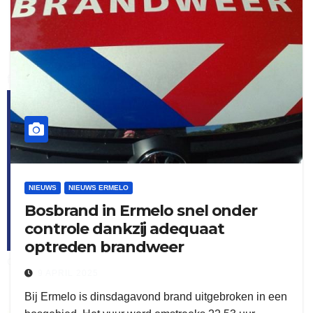
flitsmeister
kleijer
NIEUWS
NIEUWS ERMELO
Bosbrand in Ermelo snel onder
controle dankzij adequaat
optreden brandweer
ook adverteren
9 APRIL 2025
Bij Ermelo is dinsdagavond brand uitgebroken in een