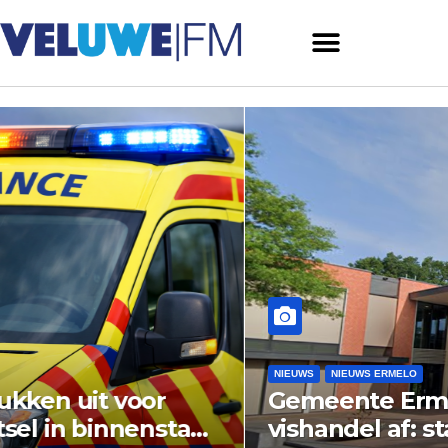
NIEUWS
NIEUWS ERMELO
Gemeente Ermelo wijst bezwaar
vishandel af: standplaats op