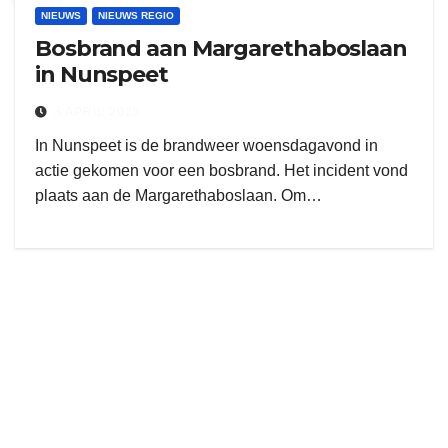
NIEUWS
NIEUWS REGIO
Bosbrand aan Margarethaboslaan
in Nunspeet
3 APRIL 2025
In Nunspeet is de brandweer woensdagavond in
actie gekomen voor een bosbrand. Het incident vond
plaats aan de Margarethaboslaan. Om…