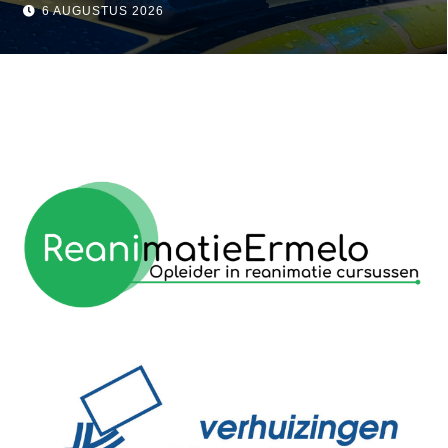
 Ermelo
visser
6 AUGUSTUS 2026
reanimatie ermelo