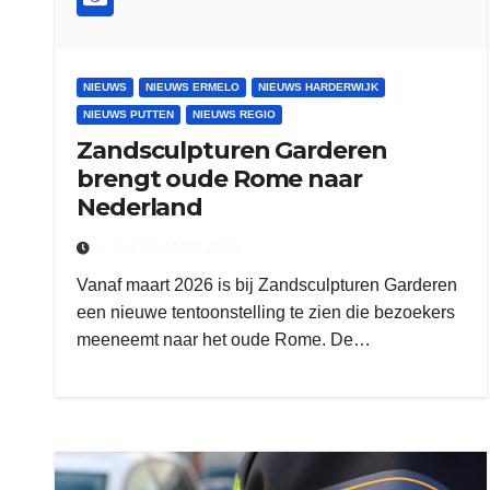
NIEUWS
NIEUWS ERMELO
NIEUWS HARDERWIJK
NIEUWS PUTTEN
NIEUWS REGIO
Zandsculpturen Garderen
brengt oude Rome naar
Nederland
4 SEPTEMBER 2025
Vanaf maart 2026 is bij Zandsculpturen Garderen
een nieuwe tentoonstelling te zien die bezoekers
meeneemt naar het oude Rome. De…