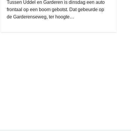
Tussen Uddel en Garderen is dinsdag een auto
frontaal op een boom gebotst. Dat gebeurde op
de Garderenseweg, ter hoogte…
gijs zwart interieurbouw