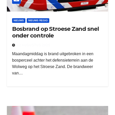
NIEUWS
NIEUWS REGIO
Bosbrand op Stroese Zand snel
onder controle
12 AUGUSTUS 2025
Maandagmiddag is brand uitgebroken in een
bosperceel achter het defensieterrein aan de
Wolweg op het Stroese Zand. De brandweer
van…