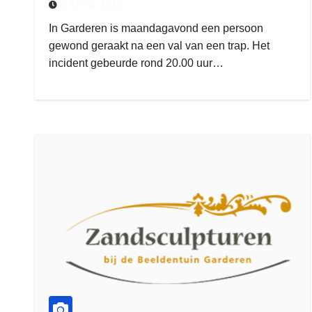
8 APRIL 2026
In Garderen is maandagavond een persoon
gewond geraakt na een val van een trap. Het
incident gebeurde rond 20.00 uur…