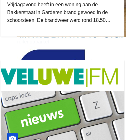
Vrijdagavond heeft in een woning aan de
Bakkerstraat in Garderen brand gewoed in de
schoorsteen. De brandweer werd rond 18.50…
ruitengaparket
zielman
download onzze App
delangekortland