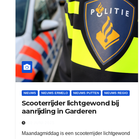
NIEUWS
NIEUWS ERMELO
NIEUWS PUTTEN
NIEUWS REGIO
Scooterrijder lichtgewond bij
aanrijding in Garderen
30 JUNI 2025
Maandagmiddag is een scooterrijder lichtgewond