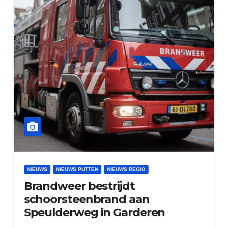
NIEUWS
NIEUWS PUTTEN
NIEUWS REGIO
Brandweer bestrijdt
schoorsteenbrand aan
Speulderweg in Garderen