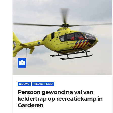
NIEUWS
NIEUWS REGIO
Persoon gewond na val van
keldertrap op recreatiekamp in
Garderen