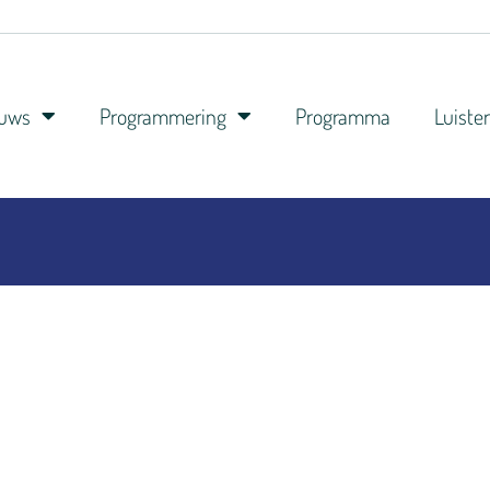
euws
Programmering
Programma
Luiste