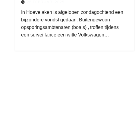
26 FEBRUARI 2025
In Hoevelaken is afgelopen zondagochtend een
bijzondere vondst gedaan. Buitengewoon
opsporingsambtenaren (boa’s) , troffen tijdens
een surveillance een witte Volkswagen…