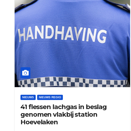
NIEUWS
NIEUWS REGIO
41 flessen lachgas in beslag
genomen vlakbij station
Hoevelaken