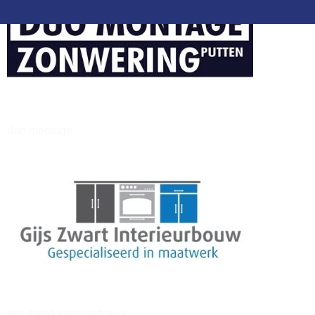
henkvandeberg
duo montage
gijs zwart interieurbouw