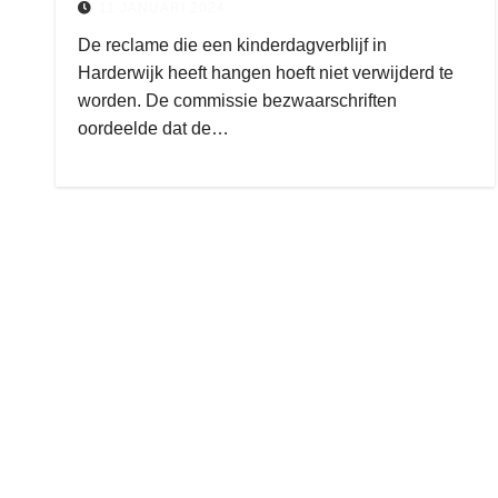
11 JANUARI 2024
De reclame die een kinderdagverblijf in
Harderwijk heeft hangen hoeft niet verwijderd te
worden. De commissie bezwaarschriften
oordeelde dat de…