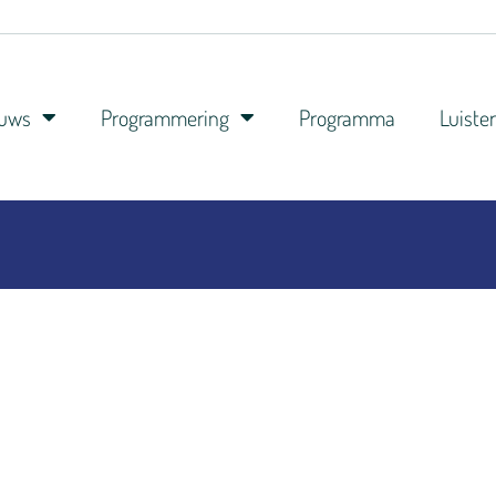
euws
Programmering
Programma
Luiste