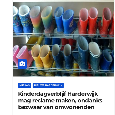
NIEUWS
NIEUWS HARDERWIJK
Kinderdagverblijf Harderwijk
mag reclame maken, ondanks
bezwaar van omwonenden