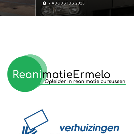
7 AUGUSTUS 2026
reanimatie ermelo