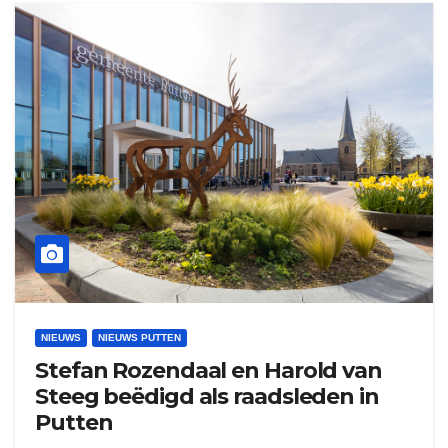
NIEUWS
NIEUWS PUTTEN
Stefan Rozendaal en Harold van
Steeg beëdigd als raadsleden in
Putten