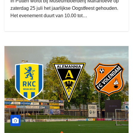
In Putten wordt bij Museumboerderij Mariahoeve op
zaterdag 25 juli het jaarlijkse Oogstfeest gehouden.
Het evenement duurt van 10.00 tot…