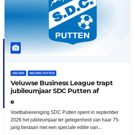
flitsmeister
kleijer
NIEUWS
NIEUWS PUTTEN
Veluwse Business League trapt
jubileumjaar SDC Putten af
21 JULI 2026
Voetbalvereniging SDC Putten opent in september
ook adverteren
2026 het jubileumjaar ter gelegenheid van haar 75-
jarig bestaan met een speciale editie van…