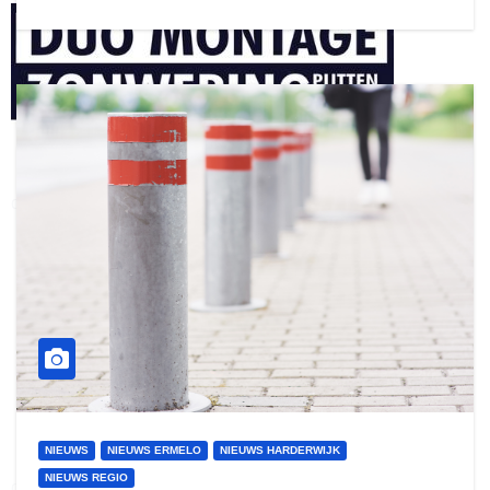
henkvandeberg
duo montage
NIEUWS
NIEUWS ERMELO
NIEUWS HARDERWIJK
NIEUWS REGIO
gijs zwart interieurbouw