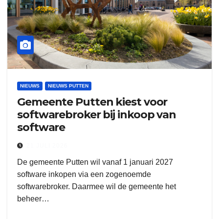
NIEUWS
NIEUWS PUTTEN
Gemeente Putten kiest voor
softwarebroker bij inkoop van
software
21 JULI 2026
De gemeente Putten wil vanaf 1 januari 2027
software inkopen via een zogenoemde
softwarebroker. Daarmee wil de gemeente het
beheer…