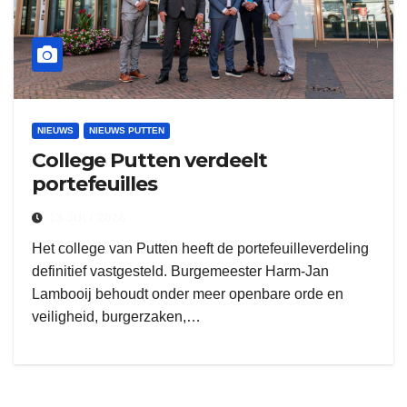
NIEUWS
NIEUWS PUTTEN
College Putten verdeelt
portefeuilles
13 JULI 2026
Het college van Putten heeft de portefeuilleverdeling
definitief vastgesteld. Burgemeester Harm-Jan
Lambooij behoudt onder meer openbare orde en
veiligheid, burgerzaken,…