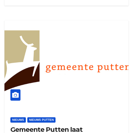
NIEUWS
NIEUWS PUTTEN
Gemeente Putten laat