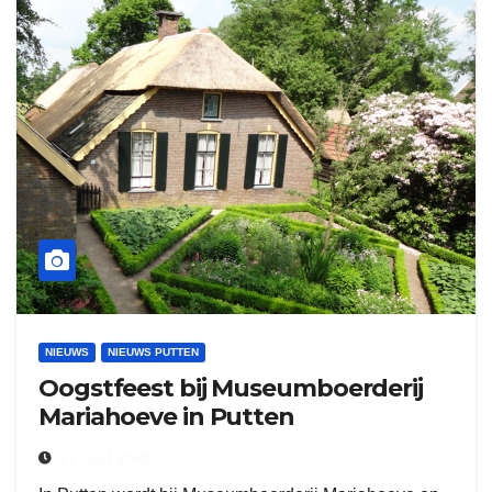
NIEUWS
NIEUWS PUTTEN
Oogstfeest bij Museumboerderij
Mariahoeve in Putten
17 JULI 2026