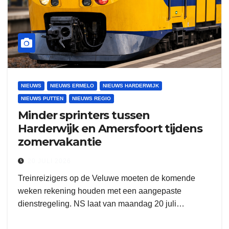
NIEUWS
NIEUWS ERMELO
NIEUWS HARDERWIJK
NIEUWS PUTTEN
NIEUWS REGIO
Minder sprinters tussen
Harderwijk en Amersfoort tijdens
zomervakantie
20 JULI 2026
Treinreizigers op de Veluwe moeten de komende
weken rekening houden met een aangepaste
dienstregeling. NS laat van maandag 20 juli…