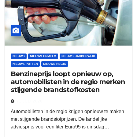
NIEUWS
NIEUWS ERMELO
NIEUWS HARDERWIJK
NIEUWS PUTTEN
NIEUWS REGIO
Benzineprijs loopt opnieuw op,
automobilisten in de regio merken
stijgende brandstofkosten
21 JULI 2026
Automobilisten in de regio krijgen opnieuw te maken
met stijgende brandstofprijzen. De landelijke
adviesprijs voor een liter Euro95 is dinsdag…