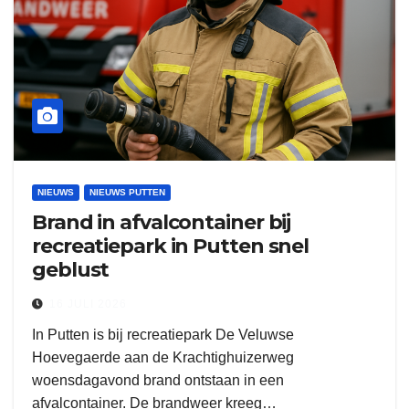
NIEUWS
NIEUWS PUTTEN
Brand in afvalcontainer bij
recreatiepark in Putten snel
geblust
16 JULI 2026
In Putten is bij recreatiepark De Veluwse
Hoevegaerde aan de Krachtighuizerweg
woensdagavond brand ontstaan in een
afvalcontainer. De brandweer kreeg…