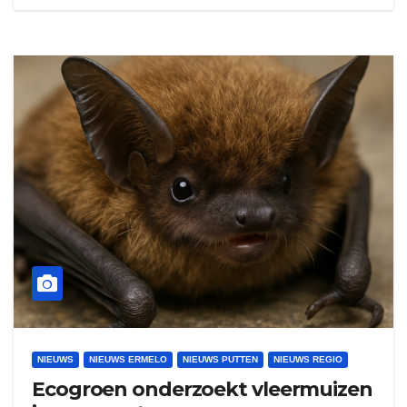
NIEUWS
NIEUWS ERMELO
NIEUWS PUTTEN
NIEUWS REGIO
Ecogroen onderzoekt vleermuizen