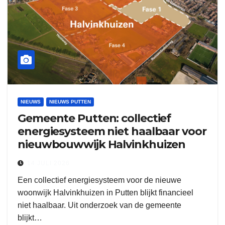
NIEUWS
NIEUWS PUTTEN
Gemeente Putten: collectief
energiesysteem niet haalbaar voor
nieuwbouwwijk Halvinkhuizen
14 JULI 2026
Een collectief energiesysteem voor de nieuwe
woonwijk Halvinkhuizen in Putten blijkt financieel
niet haalbaar. Uit onderzoek van de gemeente
blijkt…