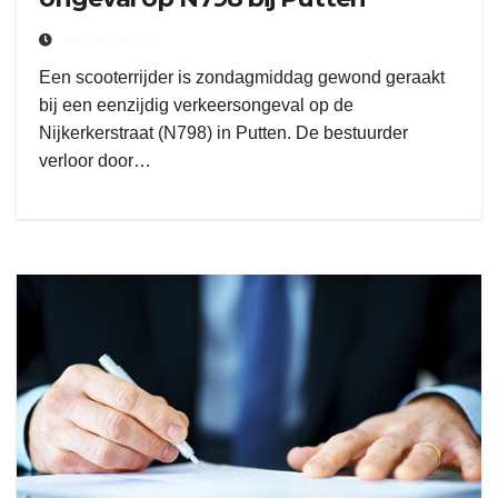
20 JULI 2026
Een scooterrijder is zondagmiddag gewond geraakt
bij een eenzijdig verkeersongeval op de
Nijkerkerstraat (N798) in Putten. De bestuurder
verloor door…