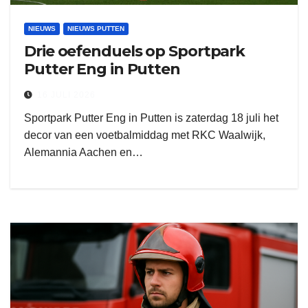
NIEUWS
NIEUWS PUTTEN
Drie oefenduels op Sportpark
Putter Eng in Putten
16 JULI 2026
Sportpark Putter Eng in Putten is zaterdag 18 juli het
decor van een voetbalmiddag met RKC Waalwijk,
Alemannia Aachen en…