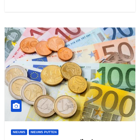
NIEUWS
NIEUWS PUTTEN