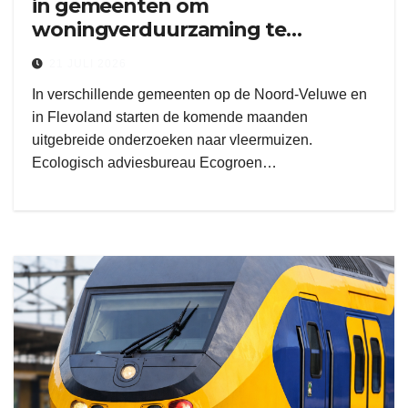
in gemeenten om
woningverduurzaming te
versnellen
21 JULI 2026
In verschillende gemeenten op de Noord-Veluwe en
in Flevoland starten de komende maanden
uitgebreide onderzoeken naar vleermuizen.
Ecologisch adviesbureau Ecogroen…