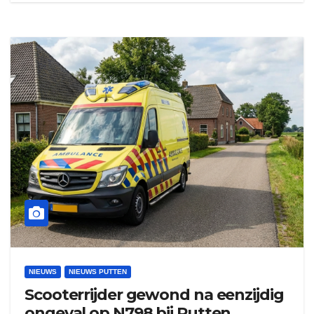
NIEUWS
NIEUWS PUTTEN
Scooterrijder gewond na eenzijdig
ongeval op N798 bij Putten