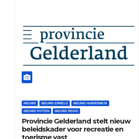
NIEUWS
NIEUWS ERMELO
NIEUWS HARDERWIJK
NIEUWS PUTTEN
NIEUWS REGIO
Provincie Gelderland stelt nieuw
beleidskader voor recreatie en
toerisme vast