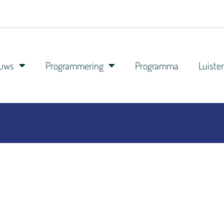
euws
Programmering
Programma
Luiste