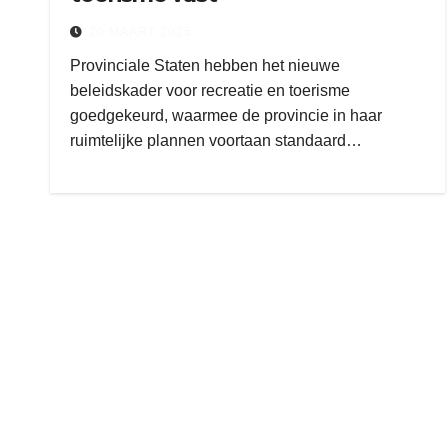
20 MAART 2025
Provinciale Staten hebben het nieuwe
beleidskader voor recreatie en toerisme
goedgekeurd, waarmee de provincie in haar
ruimtelijke plannen voortaan standaard…