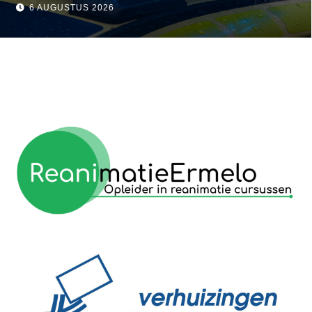
visser
6 AUGUSTUS 2026
reanimatie ermelo