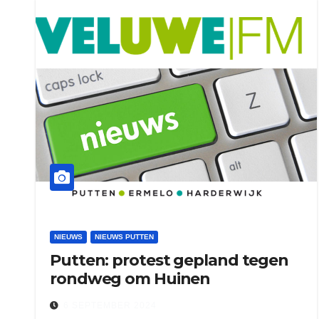
NIEUWS
NIEUWS PUTTEN
Putten: protest gepland tegen
rondweg om Huinen
6 SEPTEMBER 2024