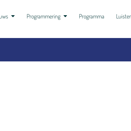
euws
Programmering
Programma
Luiste