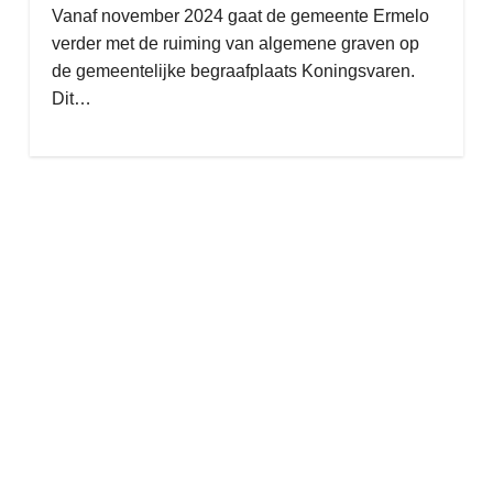
Vanaf november 2024 gaat de gemeente Ermelo
verder met de ruiming van algemene graven op
de gemeentelijke begraafplaats Koningsvaren.
Dit…