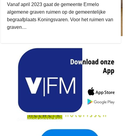
Vanaf april 2023 gaat de gemeente Ermelo
algemene graven ruimen op de gemeentelijke
begraafplaats Koningsvaren. Voor het ruimen van
graven…
ruitengaparket
zielman
download onzze App
delangekortland