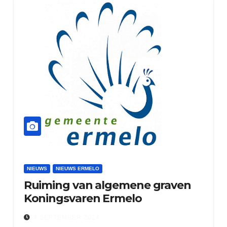
NIEUWS
NIEUWS ERMELO
Ruiming van algemene graven
Koningsvaren Ermelo
4 SEPTEMBER 2024