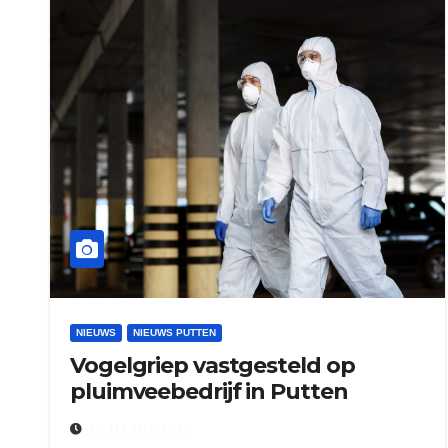
NIEUWS
NIEUWS PUTTEN
Vogelgriep vastgesteld op
pluimveebedrijf in Putten
20 MAART 2025