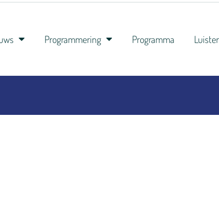
euws
Programmering
Programma
Luiste