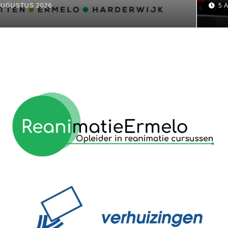
5 AUGUSTUS 2026
reanimatie ermelo