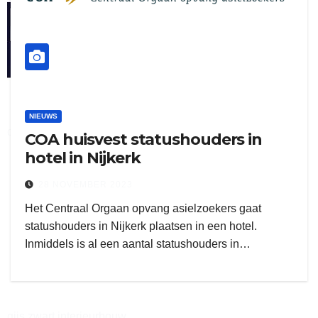
henkvandeberg
NIEUWS
duo montage
COA huisvest statushouders in
hotel in Nijkerk
28 NOVEMBER 2023
Het Centraal Orgaan opvang asielzoekers gaat
statushouders in Nijkerk plaatsen in een hotel.
Inmiddels is al een aantal statushouders in…
gijs zwart interieurbouw