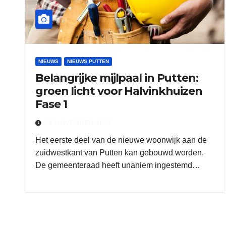
NIEUWS
NIEUWS PUTTEN
Belangrijke mijlpaal in Putten:
groen licht voor Halvinkhuizen
Fase 1
29 NOVEMBER 2023
Het eerste deel van de nieuwe woonwijk aan de
zuidwestkant van Putten kan gebouwd worden.
De gemeenteraad heeft unaniem ingestemd…