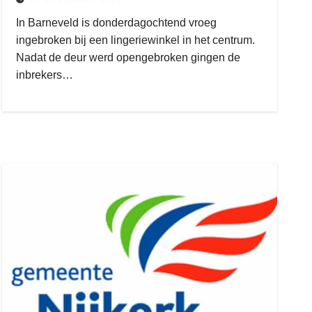
In Barneveld is donderdagochtend vroeg
ingebroken bij een lingeriewinkel in het centrum.
Nadat de deur werd opengebroken gingen de
gijs zwart interieurbouw
inbrekers…