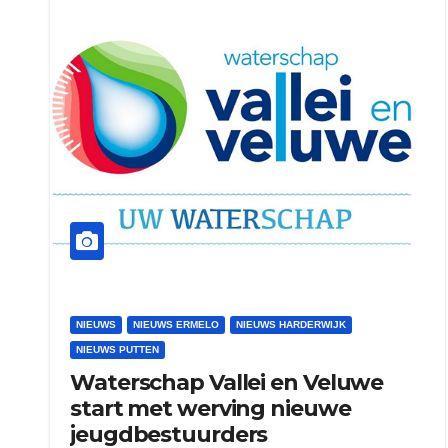
NIEUWS
NIEUWS ERMELO
NIEUWS HARDERWIJK
NIEUWS PUTTEN
Waterschap Vallei en Veluwe
start met werving nieuwe
jeugdbestuurders