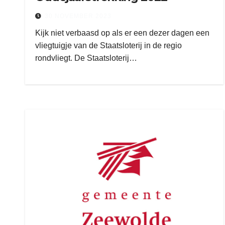
30 NOVEMBER 2023
Kijk niet verbaasd op als er een dezer dagen een
vliegtuigje van de Staatsloterij in de regio
rondvliegt. De Staatsloterij…