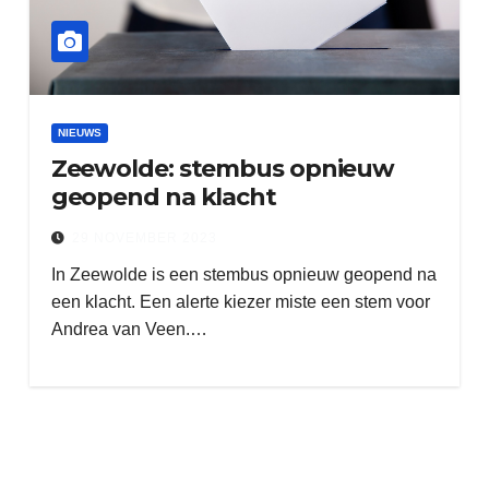
NIEUWS
Zeewolde: stembus opnieuw
geopend na klacht
29 NOVEMBER 2023
In Zeewolde is een stembus opnieuw geopend na
een klacht. Een alerte kiezer miste een stem voor
Andrea van Veen.…