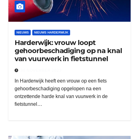
NIEUWS
NIEUWS HARDERWIJK
Harderwijk: vrouw loopt
gehoorbeschadiging op na knal
van vuurwerk in fietstunnel
30 NOVEMBER 2023
In Harderwijk heeft een vrouw op een fiets
gehoorbeschadiging opgelopen na een
ontzettende harde knal van vuurwerk in de
fietstunnel…