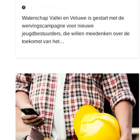
30 NOVEMBER 2023
Waterschap Vallei en Veluwe is gestart met de
wervingscampagne voor nieuwe
jeugdbestuurders, die willen meedenken over de
toekomst van het…