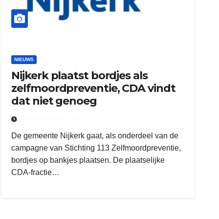
NIEUWS
Nijkerk plaatst bordjes als
zelfmoordpreventie, CDA vindt
dat niet genoeg
29 NOVEMBER 2023
De gemeente Nijkerk gaat, als onderdeel van de
campagne van Stichting 113 Zelfmoordpreventie,
bordjes op bankjes plaatsen. De plaatselijke
CDA-fractie…