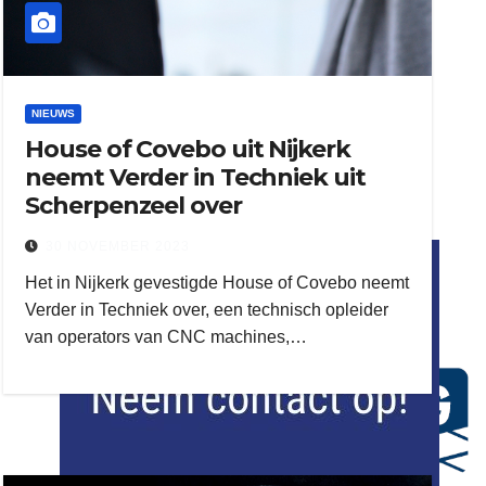
NIEUWS
House of Covebo uit Nijkerk
neemt Verder in Techniek uit
Scherpenzeel over
flitsmeister
30 NOVEMBER 2023
kleijer
Het in Nijkerk gevestigde House of Covebo neemt
Verder in Techniek over, een technisch opleider
van operators van CNC machines,…