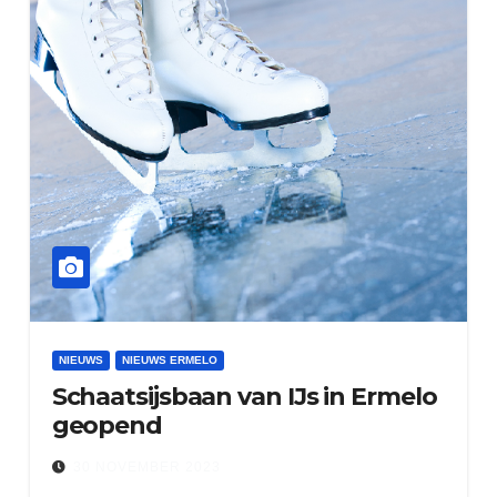
NIEUWS
NIEUWS ERMELO
Schaatsijsbaan van IJs in Ermelo
geopend
30 NOVEMBER 2023