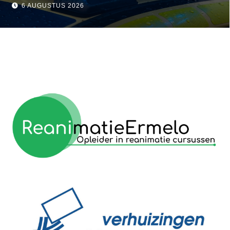
 Ermelo
visser
6 AUGUSTUS 2026
reanimatie ermelo