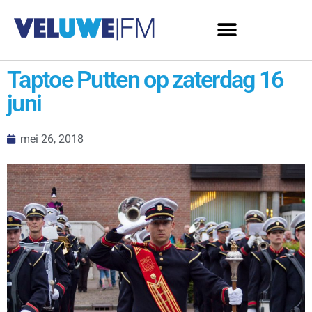
Taptoe Putten op zaterdag 16
juni
mei 26, 2018