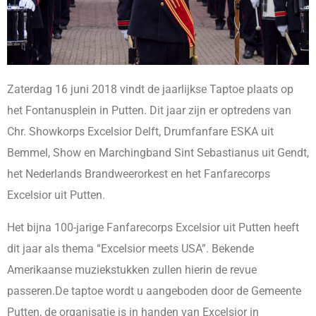
Zaterdag 16 juni 2018 vindt de jaarlijkse Taptoe plaats op
het Fontanusplein in Putten. Dit jaar zijn er optredens van
Chr. Showkorps Excelsior Delft, Drumfanfare ESKA uit
Bemmel, Show en Marchingband Sint Sebastianus uit Gendt,
het Nederlands Brandweerorkest en het Fanfarecorps
Excelsior uit Putten.
Het bijna 100-jarige Fanfarecorps Excelsior uit Putten heeft
dit jaar als thema “Excelsior meets USA”. Bekende
Amerikaanse muziekstukken zullen hierin de revue
passeren.De taptoe wordt u aangeboden door de Gemeente
Putten, de organisatie is in handen van Excelsior in