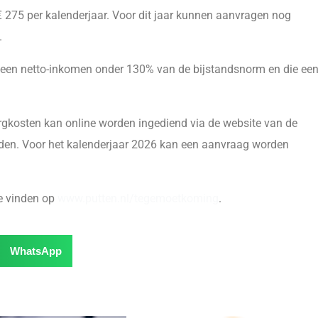
 275 per kalenderjaar. Voor dit jaar kunnen aanvragen nog
.
een netto-inkomen onder 130% van de bijstandsnorm en die ee
kosten kan online worden ingediend via de website van de
aden. Voor het kalenderjaar 2026 kan een aanvraag worden
te vinden op
www.putten.nl/tegemoetkoming
.
WhatsApp