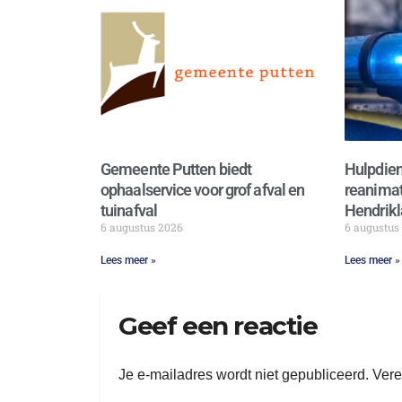
Gemeente Putten biedt
Hulpdien
ophaalservice voor grof afval en
reanimat
tuinafval
Hendrikl
6 augustus 2026
6 augustus
Lees meer »
Lees meer »
Geef een reactie
Je e-mailadres wordt niet gepubliceerd.
Vere