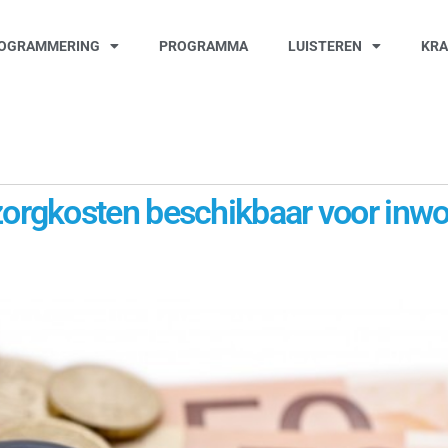
OGRAMMERING
PROGRAMMA
LUISTEREN
KR
rgkosten beschikbaar voor inwo