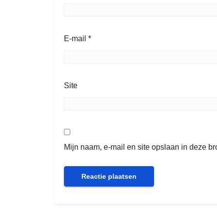
E-mail
*
Site
Mijn naam, e-mail en site opslaan in deze b