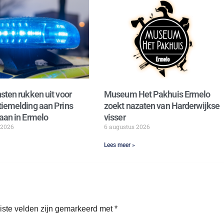
sten rukken uit voor
Museum Het Pakhuis Ermelo
iemelding aan Prins
zoekt nazaten van Harderwijkse
aan in Ermelo
visser
 2026
6 augustus 2026
Lees meer »
iste velden zijn gemarkeerd met
*