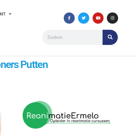
ANT
ners Putten