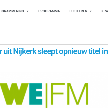
OGRAMMERING
PROGRAMMA
LUISTEREN
KR
t Nijkerk sleept opnieuw titel i