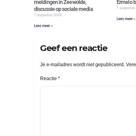
meldingen in Zeewolde,
Ermelo bl
7 augustus
discussie op sociale media
7 augustus 2026
Lees meer »
Lees meer »
Geef een reactie
Je e-mailadres wordt niet gepubliceerd.
Vere
Reactie
*