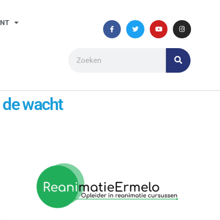
ANT
n de wacht