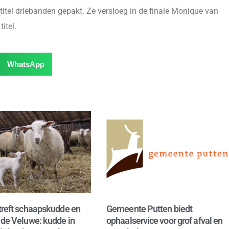
tel driebanden gepakt. Ze versloeg in de finale Monique van
itel.
WhatsApp
treft schaapskudde en
Gemeente Putten biedt
 de Veluwe: kudde in
ophaalservice voor grof afval en