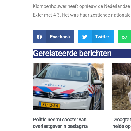
Klompenhouwer heeft opnieuw de Nederlandse ti
Exter met 4-3. Het was haar zestiende nationale t
Facebook
Twitter
Gerelateerde berichten
Politie neemt scooter van
Droogte 
overlastgever in beslag na
heide op