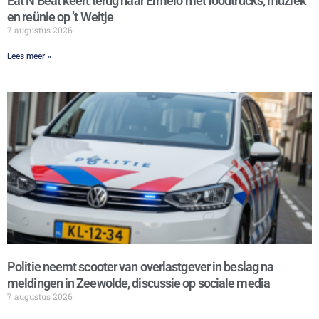
Eat N Beat keert terug naar Ermelo met foodtrucks, muziek
en reünie op ’t Weitje
7 augustus 2026
Lees meer »
Politie neemt scooter van overlastgever in beslag na
meldingen in Zeewolde, discussie op sociale media
7 augustus 2026