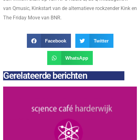
van Qmusic, Kinkstart van de alternatieve rockzender Kink en
The Friday Move van BNR.
Facebook
Twitter
WhatsApp
Gerelateerde berichten