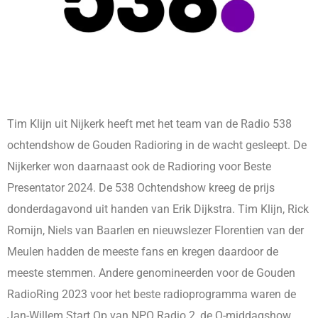
Tim Klijn uit Nijkerk heeft met het team van de Radio 538
ochtendshow de Gouden Radioring in de wacht gesleept. De
Nijkerker won daarnaast ook de Radioring voor Beste
Presentator 2024. De 538 Ochtendshow kreeg de prijs
donderdagavond uit handen van Erik Dijkstra. Tim Klijn, Rick
Romijn, Niels van Baarlen en nieuwslezer Florentien van der
Meulen hadden de meeste fans en kregen daardoor de
meeste stemmen. Andere genomineerden voor de Gouden
RadioRing 2023 voor het beste radioprogramma waren de
Jan-Willem Start Op van NPO Radio 2, de Q-middagshow