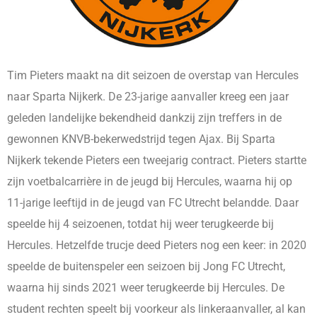
Tim Pieters maakt na dit seizoen de overstap van Hercules
naar Sparta Nijkerk. De 23-jarige aanvaller kreeg een jaar
geleden landelijke bekendheid dankzij zijn treffers in de
gewonnen KNVB-bekerwedstrijd tegen Ajax. Bij Sparta
Nijkerk tekende Pieters een tweejarig contract. Pieters startte
zijn voetbalcarrière in de jeugd bij Hercules, waarna hij op
11-jarige leeftijd in de jeugd van FC Utrecht belandde. Daar
speelde hij 4 seizoenen, totdat hij weer terugkeerde bij
Hercules. Hetzelfde trucje deed Pieters nog een keer: in 2020
speelde de buitenspeler een seizoen bij Jong FC Utrecht,
waarna hij sinds 2021 weer terugkeerde bij Hercules. De
student rechten speelt bij voorkeur als linkeraanvaller, al kan