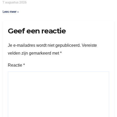
7 augustus 2026
Lees meer »
Geef een reactie
Je e-mailadres wordt niet gepubliceerd.
Vereiste
velden zijn gemarkeerd met
*
Reactie
*