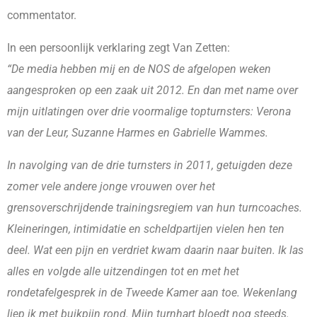
commentator.
In een persoonlijk verklaring zegt Van Zetten:
“De media hebben mij en de NOS de afgelopen weken
aangesproken op een zaak uit 2012. En dan met name over
mijn uitlatingen over drie voormalige topturnsters: Verona
van der Leur, Suzanne Harmes en Gabrielle Wammes.
In navolging van de drie turnsters in 2011, getuigden deze
zomer vele andere jonge vrouwen over het
grensoverschrijdende trainingsregiem van hun turncoaches.
Kleineringen, intimidatie en scheldpartijen vielen hen ten
deel. Wat een pijn en verdriet kwam daarin naar buiten. Ik las
alles en volgde alle uitzendingen tot en met het
rondetafelgesprek in de Tweede Kamer aan toe. Wekenlang
liep ik met buikpijn rond. Mijn turnhart bloedt nog steeds.