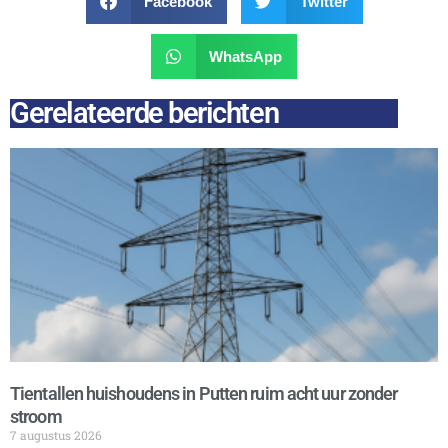
Facebook
Twitter
WhatsApp
Gerelateerde berichten
Tientallen huishoudens in Putten ruim acht uur zonder
stroom
7 augustus 2026