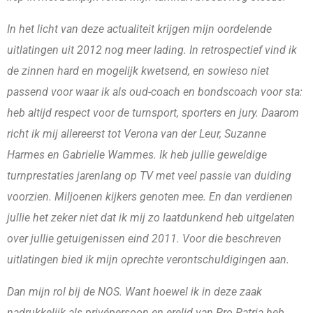
In het licht van deze actualiteit krijgen mijn oordelende
uitlatingen uit 2012 nog meer lading. In retrospectief vind ik
de zinnen hard en mogelijk kwetsend, en sowieso niet
passend voor waar ik als oud-coach en bondscoach voor sta:
heb altijd respect voor de turnsport, sporters en jury. Daarom
richt ik mij allereerst tot Verona van der Leur, Suzanne
Harmes en Gabrielle Wammes. Ik heb jullie geweldige
turnprestaties jarenlang op TV met veel passie van duiding
voorzien. Miljoenen kijkers genoten mee. En dan verdienen
jullie het zeker niet dat ik mij zo laatdunkend heb uitgelaten
over jullie getuigenissen eind 2011. Voor die beschreven
uitlatingen bied ik mijn oprechte verontschuldigingen aan.
Dan mijn rol bij de NOS. Want hoewel ik in deze zaak
nadrukkelijk als privépersoon en erelid van Pro Patria heb