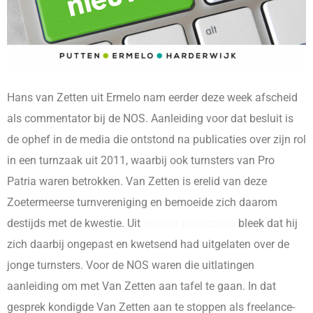
Hans van Zetten uit Ermelo nam eerder deze week afscheid
als commentator bij de NOS. Aanleiding voor dat besluit is
de ophef in de media die ontstond na publicaties over zijn rol
in een turnzaak uit 2011, waarbij ook turnsters van Pro
Patria waren betrokken. Van Zetten is erelid van deze
Zoetermeerse turnvereniging en bemoeide zich daarom
destijds met de kwestie. Uit
recente publicaties
bleek dat hij
zich daarbij ongepast en kwetsend had uitgelaten over de
jonge turnsters. Voor de NOS waren die uitlatingen
aanleiding om met Van Zetten aan tafel te gaan. In dat
gesprek kondigde Van Zetten aan te stoppen als freelance-