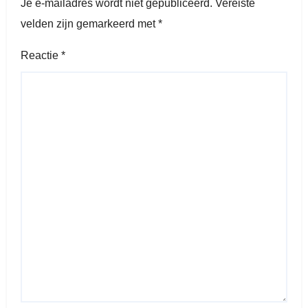
Je e-mailadres wordt niet gepubliceerd.
Vereiste
velden zijn gemarkeerd met
*
Reactie
*