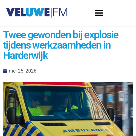
Twee gewonden bij explosie
tijdens werkzaamheden in
Harderwijk
mei 25, 2026