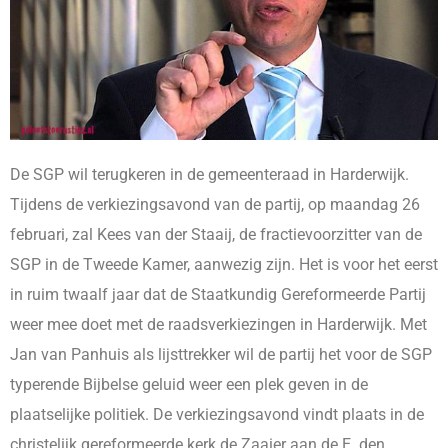
De SGP wil terugkeren in de gemeenteraad in Harderwijk.
Tijdens de verkiezingsavond van de partij, op maandag 26
februari, zal Kees van der Staaij, de fractievoorzitter van de
SGP in de Tweede Kamer, aanwezig zijn. Het is voor het eerst
in ruim twaalf jaar dat de Staatkundig Gereformeerde Partij
weer mee doet met de raadsverkiezingen in Harderwijk. Met
Jan van Panhuis als lijsttrekker wil de partij het voor de SGP
typerende Bijbelse geluid weer een plek geven in de
plaatselijke politiek. De verkiezingsavond vindt plaats in de
christelijk gereformeerde kerk de Zaaier aan de E. den