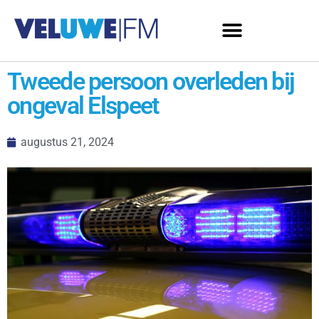
Tweede persoon overleden bij
ongeval Elspeet
augustus 21, 2024