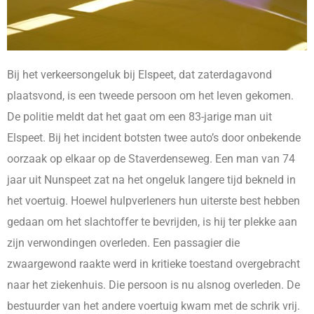
Bij het verkeersongeluk bij Elspeet, dat zaterdagavond
plaatsvond, is een tweede persoon om het leven gekomen.
De politie meldt dat het gaat om een 83-jarige man uit
Elspeet. Bij het incident botsten twee auto’s door onbekende
oorzaak op elkaar op de Staverdenseweg. Een man van 74
jaar uit Nunspeet zat na het ongeluk langere tijd bekneld in
het voertuig. Hoewel hulpverleners hun uiterste best hebben
gedaan om het slachtoffer te bevrijden, is hij ter plekke aan
zijn verwondingen overleden. Een passagier die
zwaargewond raakte werd in kritieke toestand overgebracht
naar het ziekenhuis. Die persoon is nu alsnog overleden. De
bestuurder van het andere voertuig kwam met de schrik vrij.