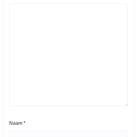
Naam
*