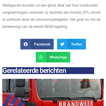
Werkgevers konden zo een groot deel van hun loonkosten
vergoed krijgen, wanneer zij dachten ten minste 20% omzet
te verliezen door de coronamaatregelen. Het gaat nu om de
berekening van de eerste NOW-regeling.
Facebook
Twitter
WhatsApp
Gerelateerde berichten