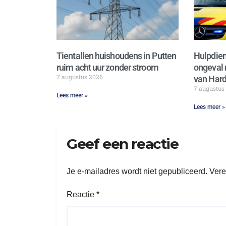
Tientallen huishoudens in Putten
Hulpdien
ruim acht uur zonder stroom
ongeval 
7 augustus 2026
van Hard
7 augustus
Lees meer »
Lees meer »
Geef een reactie
Je e-mailadres wordt niet gepubliceerd.
Vere
Reactie
*