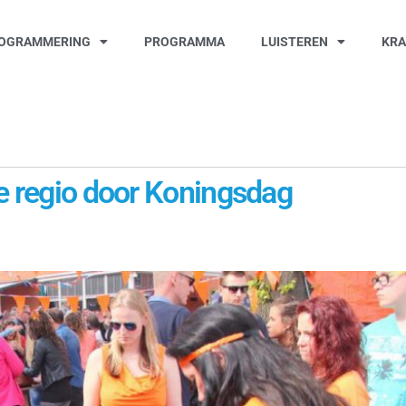
OGRAMMERING
PROGRAMMA
LUISTEREN
KR
de regio door Koningsdag