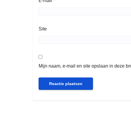
E-mail
*
Site
Mijn naam, e-mail en site opslaan in deze b