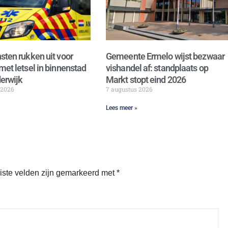
sten rukken uit voor
Gemeente Ermelo wijst bezwaar
met letsel in binnenstad
vishandel af: standplaats op
erwijk
Markt stopt eind 2026
 2026
7 augustus 2026
Lees meer »
iste velden zijn gemarkeerd met
*