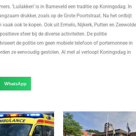
s. ‘Luilakken’ is in Barneveld een traditie op Koningsdag. In
angzaam drukker, zoals op de Grote Poortstraat. Na het ontbijt
n vaak ook te kopen. Ook uit Ermelo, Nijkerk, Putten en Zeewold
itieve sfeer bij de diverse activiteiten. De politie
viseert de politie om geen mobiele telefoon of portemonnee in
orden ze eenvoudig gestolen. Al met al verloopt Koningsdag in
WhatsApp