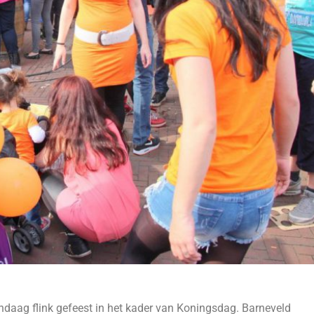
andaag flink gefeest in het kader van Koningsdag. Barneveld