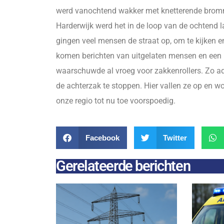
werd vanochtend wakker met knetterende brommer
Harderwijk werd het in de loop van de ochtend l
gingen veel mensen de straat op, om te kijken e
komen berichten van uitgelaten mensen en een pos
waarschuwde al vroeg voor zakkenrollers. Zo ad
de achterzak te stoppen. Hier vallen ze op en w
onze regio tot nu toe voorspoedig.
Facebook
Twitter
Gerelateerde berichten