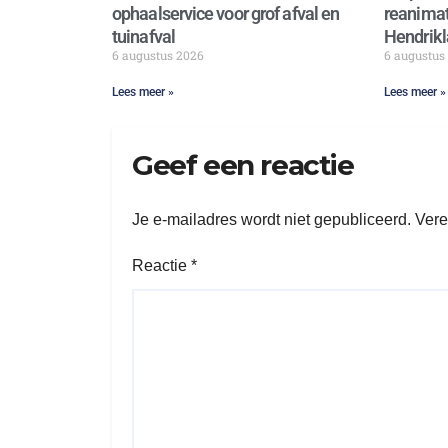
ophaalservice voor grof afval en
reanimat
tuinafval
Hendrikl
6 augustus 2026
6 augustus
Lees meer »
Lees meer »
Geef een reactie
Je e-mailadres wordt niet gepubliceerd.
Vere
Reactie
*