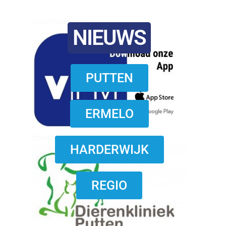
reanimatie ermelo
NIEUWS
PUTTEN
ERMELO
download onzze App
HARDERWIJK
REGIO