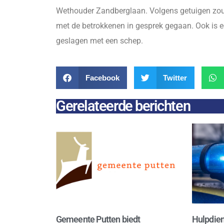
Wethouder Zandberglaan. Volgens getuigen zou ee
met de betrokkenen in gesprek gegaan. Ook is ee
geslagen met een schep.
Facebook
Twitter
Gerelateerde berichten
Gemeente Putten biedt
Hulpdien