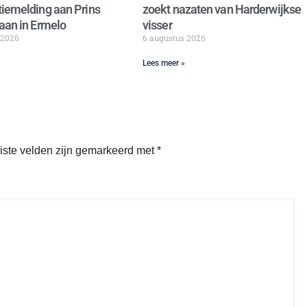
iemelding aan Prins
zoekt nazaten van Harderwijkse
aan in Ermelo
visser
 2026
6 augustus 2026
Lees meer »
iste velden zijn gemarkeerd met
*