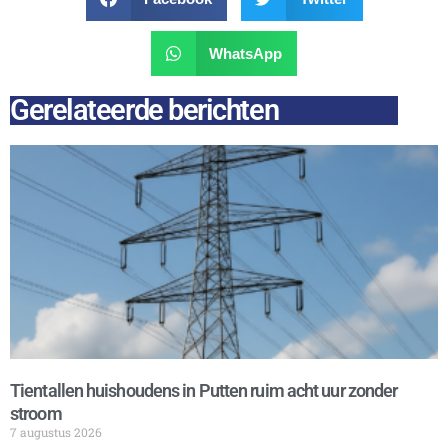
WhatsApp
Gerelateerde berichten
Tientallen huishoudens in Putten ruim acht uur zonder
stroom
7 augustus 2026