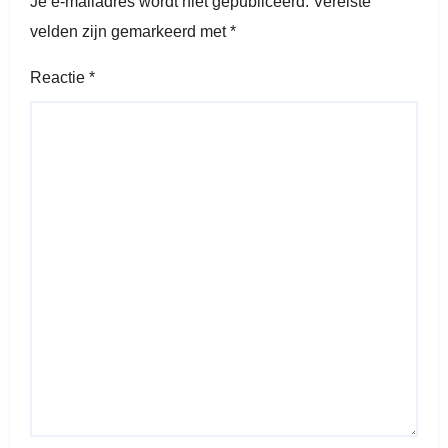
Je e-mailadres wordt niet gepubliceerd.
Vereiste
velden zijn gemarkeerd met
*
Reactie
*