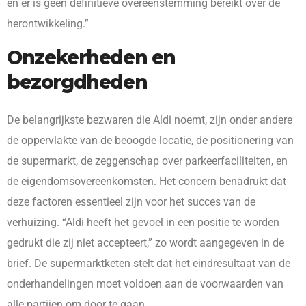
en er is geen definitieve overeenstemming bereikt over de
herontwikkeling.”
Onzekerheden en
bezorgdheden
De belangrijkste bezwaren die Aldi noemt, zijn onder andere
de oppervlakte van de beoogde locatie, de positionering van
de supermarkt, de zeggenschap over parkeerfaciliteiten, en
de eigendomsovereenkomsten. Het concern benadrukt dat
deze factoren essentieel zijn voor het succes van de
verhuizing. “Aldi heeft het gevoel in een positie te worden
gedrukt die zij niet accepteert,” zo wordt aangegeven in de
brief. De supermarktketen stelt dat het eindresultaat van de
onderhandelingen moet voldoen aan de voorwaarden van
alle partijen om door te gaan.