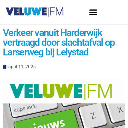
Verkeer vanuit Harderwijk
vertraagd door slachtafval op
Larserweg bij Lelystad
april 11, 2025