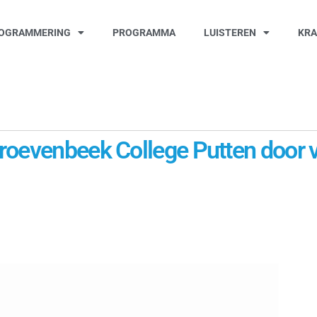
OGRAMMERING
PROGRAMMA
LUISTEREN
KR
roevenbeek College Putten door v