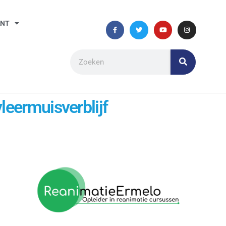
ANT
leermuisverblijf