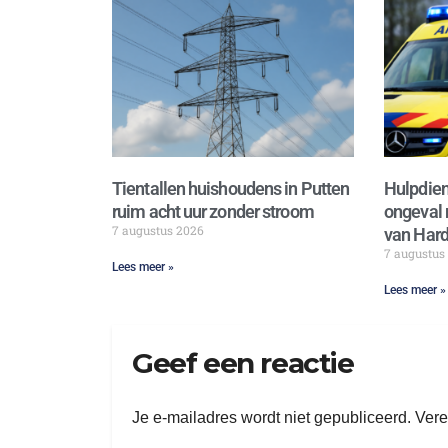
Tientallen huishoudens in Putten
Hulpdien
ruim acht uur zonder stroom
ongeval 
7 augustus 2026
van Hard
7 augustus
Lees meer »
Lees meer »
Geef een reactie
Je e-mailadres wordt niet gepubliceerd.
Vere