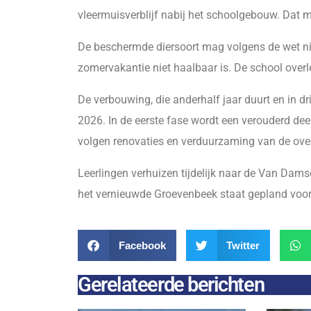
vleermuisverblijf nabij het schoolgebouw. Dat 
De beschermde diersoort mag volgens de wet ni
zomervakantie niet haalbaar is. De school overl
De verbouwing, die anderhalf jaar duurt en in dr
2026. In de eerste fase wordt een verouderd d
volgen renovaties en verduurzaming van de over
Leerlingen verhuizen tijdelijk naar de Van Dam
het vernieuwde Groevenbeek staat gepland voor
Facebook
Twitter
Gerelateerde berichten