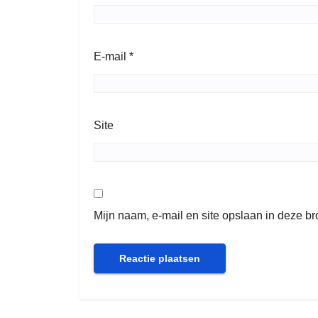
E-mail
*
Site
Mijn naam, e-mail en site opslaan in deze b