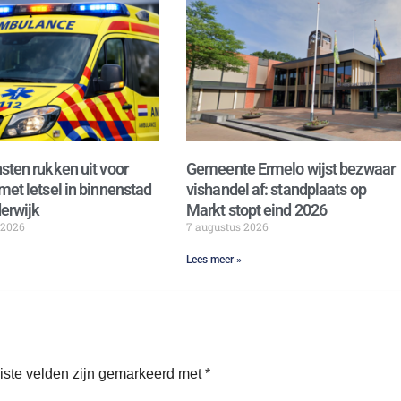
sten rukken uit voor
Gemeente Ermelo wijst bezwaar
met letsel in binnenstad
vishandel af: standplaats op
erwijk
Markt stopt eind 2026
 2026
7 augustus 2026
Lees meer »
iste velden zijn gemarkeerd met
*