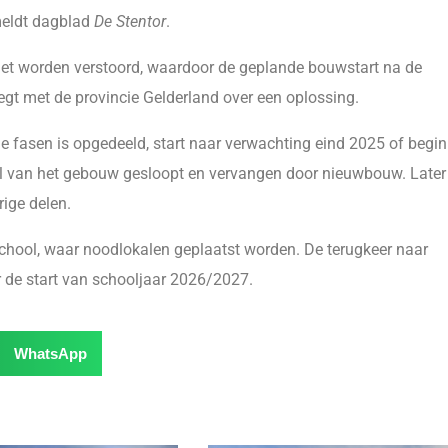
meldt dagblad
De Stentor
.
et worden verstoord, waardoor de geplande bouwstart na de
egt met de provincie Gelderland over een oplossing.
ie fasen is opgedeeld, start naar verwachting eind 2025 of begin
eel van het gebouw gesloopt en vervangen door nieuwbouw. Later
ige delen.
school, waar noodlokalen geplaatst worden. De terugkeer naar
 de start van schooljaar 2026/2027.
WhatsApp