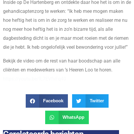
Inside op De Hartenberg en ontdekte daar hoe het is om in de
gehandicaptenzorg te werken: “Ik heb mee mogen maken
hoe heftig het is om in de zorg te werken en realiseer me nu
nog meer hoe heftig het is in zo’n bizarre tijd, als alle
dagbesteding dicht is en je maar moet roeien met de riemen
die je hebt. Ik heb ongelofelijk veel bewondering voor jullie!”
Bekijk de video om de rest van haar boodschap aan alle
cliënten en medewerkers van ’s Heeren Loo te horen.
https://youtu.be/lL7EVfvFq40
Facebook
Twitter
WhatsApp