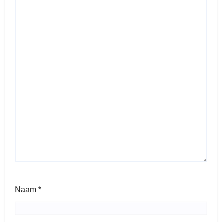
Naam
*