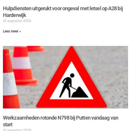
Hulpdiensten uitgerukt voor ongeval met letsel op A28 bij
Harderwijk
10 augustus 2026
Lees meer »
Werkzaamheden rotonde N798 bij Putten vandaag van
start
10 augustus 2026