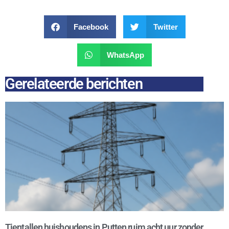
Facebook
Twitter
WhatsApp
Gerelateerde berichten
Tientallen huishoudens in Putten ruim acht uur zonder