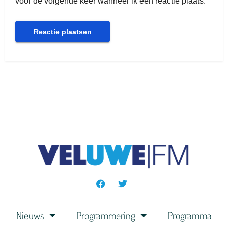
voor de volgende keer wanneer ik een reactie plaats.
Nieuws
Programmering
Programma