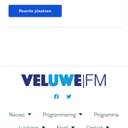
Nieuws
Programmering
Programma
Luisteren
Krant
Contact