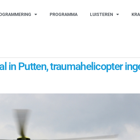
OGRAMMERING
PROGRAMMA
LUISTEREN
KR
 in Putten, traumahelicopter ing