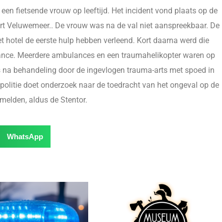
en fietsende vrouw op leeftijd. Het incident vond plaats op de
ort Veluwemeer.. De vrouw was na de val niet aanspreekbaar. De
t hotel de eerste hulp hebben verleend. Kort daarna werd die
ce. Meerdere ambulances en een traumahelikopter waren op
s na behandeling door de ingevlogen trauma-arts met spoed in
politie doet onderzoek naar de toedracht van het ongeval op de
melden, aldus de Stentor.
WhatsApp