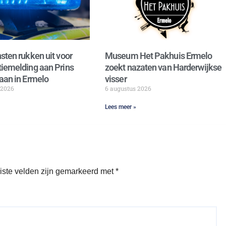
sten rukken uit voor
Museum Het Pakhuis Ermelo
iemelding aan Prins
zoekt nazaten van Harderwijkse
aan in Ermelo
visser
 2026
6 augustus 2026
Lees meer »
iste velden zijn gemarkeerd met
*