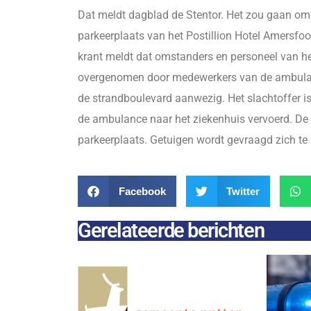
Dat meldt dagblad de Stentor. Het zou gaan om e
parkeerplaats van het Postillion Hotel Amersfo
krant meldt dat omstanders en personeel van he
overgenomen door medewerkers van de ambulan
de strandboulevard aanwezig. Het slachtoffer i
de ambulance naar het ziekenhuis vervoerd. De 
parkeerplaats. Getuigen wordt gevraagd zich te 
Facebook
Twitter
Gerelateerde berichten