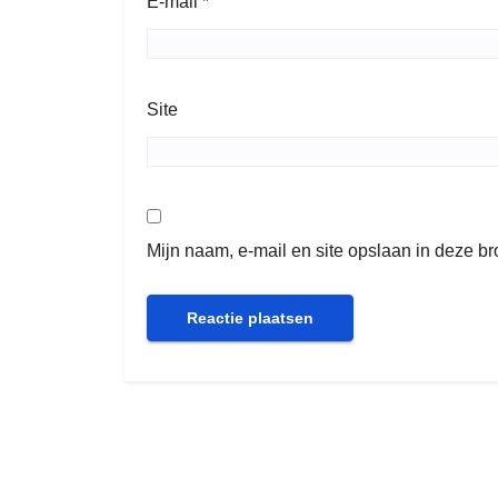
E-mail
*
Site
Mijn naam, e-mail en site opslaan in deze b