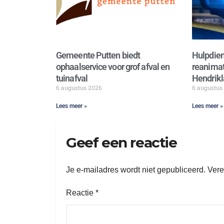
Gemeente Putten biedt
Hulpdien
ophaalservice voor grof afval en
reanimat
tuinafval
Hendrikl
6 augustus 2026
6 augustus
Lees meer »
Lees meer »
Geef een reactie
Je e-mailadres wordt niet gepubliceerd.
Vere
Reactie
*